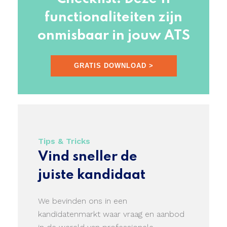
functionaliteiten zijn
onmisbaar in jouw ATS
GRATIS DOWNLOAD >
Tips & Tricks
Vind sneller de
juiste kandidaat
We bevinden ons in een
kandidatenmarkt waar vraag en aanbod