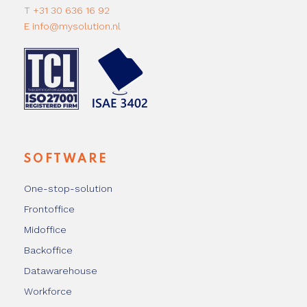
T +31 30 636 16 92
E info@mysolution.nl
SOFTWARE
One-stop-solution
Frontoffice
Midoffice
Backoffice
Datawarehouse
Workforce