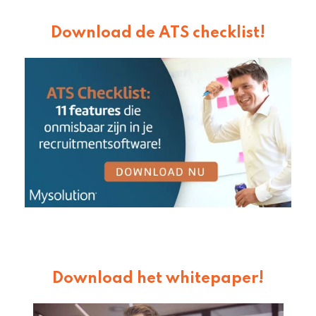
Download de ATS checklist!
Download het whitepaper!