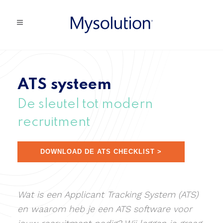
ATS systeem
De sleutel tot modern
recruitment
DOWNLOAD DE ATS CHECKLIST >
Wat is een Applicant Tracking System (ATS)
en waarom heb je een ATS software voor