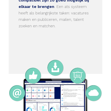
compatibel zijn zo goed mogelijk bij
elkaar te brengen
. Een ats systeem
heeft als belangrijkste taken: vacatures
maken en publiceren, mailen, talent
zoeken en matchen.