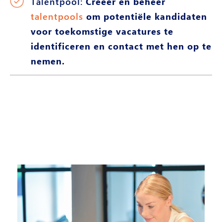
Talentpool:
Creëer en beheer
talentpools
om potentiële kandidaten
voor toekomstige vacatures te
identificeren en contact met hen op te
nemen.