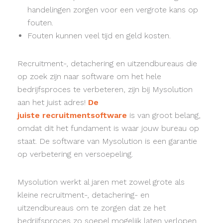
handelingen zorgen voor een vergrote kans op
fouten.
Fouten kunnen veel tijd en geld kosten.
Recruitment-, detachering en uitzendbureaus die
op zoek zijn naar software om het hele
bedrijfsproces te verbeteren, zijn bij Mysolution
aan het juist adres!
De
juiste recruitmentsoftware
is van groot belang,
omdat dit het fundament is waar jouw bureau op
staat. De software van Mysolution is een garantie
op verbetering en versoepeling.
Mysolution werkt al jaren met zowel grote als
kleine recruitment-, detachering- en
uitzendbureaus om te zorgen dat ze het
bedrijfsproces zo soepel mogelijk laten verlopen.