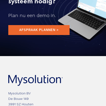
systeem nodig?
Plan nu een demo in.
AFSPRAAK PLANNEN >
Mysolution BV
De Bouw 149
3991 SZ Houten