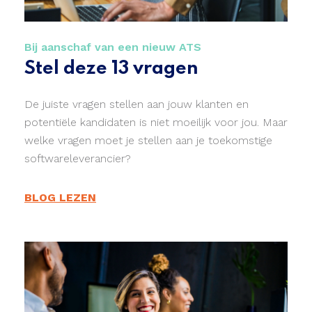
Bij aanschaf van een nieuw ATS
Stel deze 13 vragen
De juiste vragen stellen aan jouw klanten en
potentiële kandidaten is niet moeilijk voor jou. Maar
welke vragen moet je stellen aan je toekomstige
softwareleverancier?
BLOG LEZEN