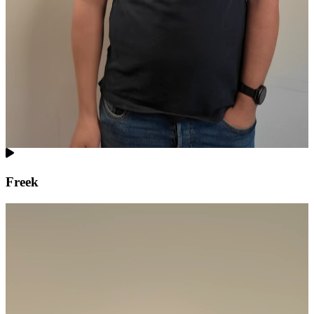
Freek