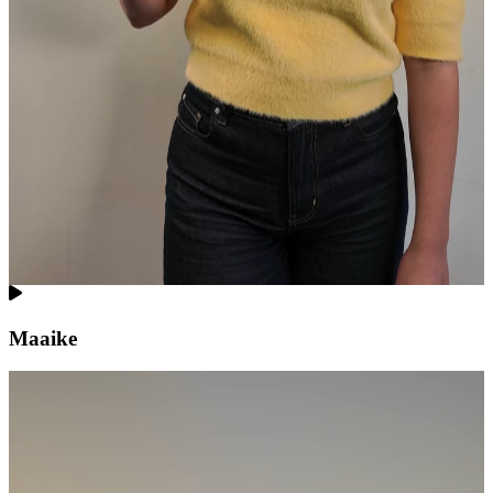
Maaike