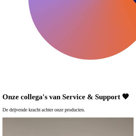
Onze collega's van Service & Support 🧡
De drijvende kracht achter onze producten.