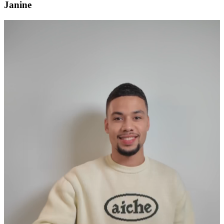
Janine