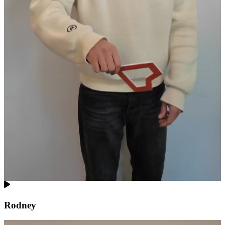
Rodney