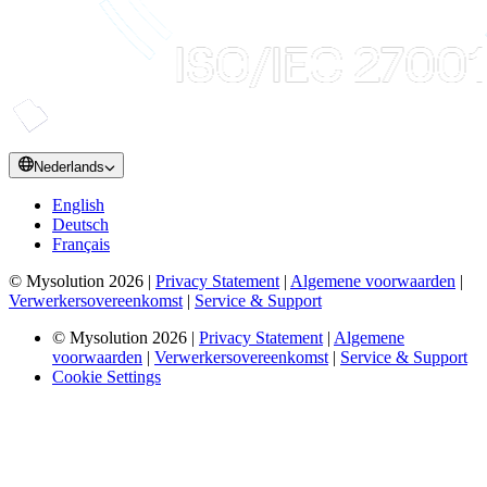
Nederlands
English
Deutsch
Français
© Mysolution 2026 |
Privacy Statement
|
Algemene voorwaarden
|
Verwerkersovereenkomst
|
Service & Support
© Mysolution 2026 |
Privacy Statement
|
Algemene
voorwaarden
|
Verwerkersovereenkomst
|
Service & Support
Cookie Settings