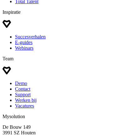
Total Talent
Inspiratie
Succesverhalen
E-guides
Webinars
Team
Demo
Contact
Support
Werken bij
Vacatures
Mysolution
De Bouw 149
3991 SZ Houten