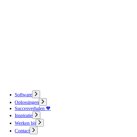
Software
Oplossingen
Succesverhalen 🧡
Inspiratie
Werken bij
Contact