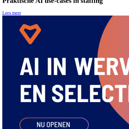
Praktische AI use-cases in staffing
Lees meer