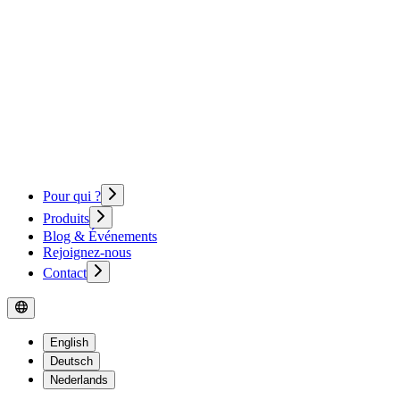
Pour qui ?
Produits
Blog & Événements
Rejoignez-nous
Contact
English
Deutsch
Nederlands