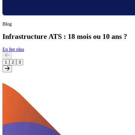
Blog
Infrastructure ATS : 18 mois ou 10 ans ?
En lire plus
1
2
3