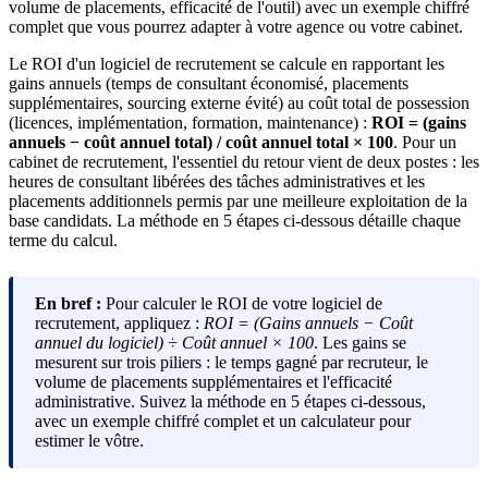
volume de placements, efficacité de l'outil) avec un exemple chiffré
complet que vous pourrez adapter à votre agence ou votre cabinet.
Le ROI d'un logiciel de recrutement se calcule en rapportant les
gains annuels (temps de consultant économisé, placements
supplémentaires, sourcing externe évité) au coût total de possession
(licences, implémentation, formation, maintenance) :
ROI = (gains
annuels − coût annuel total) / coût annuel total × 100
. Pour un
cabinet de recrutement, l'essentiel du retour vient de deux postes : les
heures de consultant libérées des tâches administratives et les
placements additionnels permis par une meilleure exploitation de la
base candidats. La méthode en 5 étapes ci-dessous détaille chaque
terme du calcul.
En bref :
Pour calculer le ROI de votre logiciel de
recrutement, appliquez :
ROI = (Gains annuels − Coût
annuel du logiciel) ÷ Coût annuel × 100
. Les gains se
mesurent sur trois piliers : le temps gagné par recruteur, le
volume de placements supplémentaires et l'efficacité
administrative. Suivez la méthode en 5 étapes ci-dessous,
avec un exemple chiffré complet et un calculateur pour
estimer le vôtre.