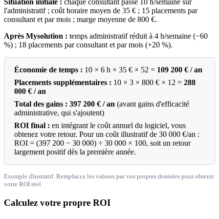
Situation initiale :
chaque consultant passe 10 h/semaine sur
l'administratif ; coût horaire moyen de 35 € ; 15 placements par
consultant et par mois ; marge moyenne de 800 €.
Après Mysolution :
temps administratif réduit à 4 h/semaine (−60
%) ; 18 placements par consultant et par mois (+20 %).
Économie de temps :
10 × 6 h × 35 € × 52 =
109 200 € / an
Placements supplémentaires :
10 × 3 × 800 € × 12 =
288
000 € / an
Total des gains :
397 200 € / an
(avant gains d'efficacité
administrative, qui s'ajoutent)
ROI final :
en intégrant le coût annuel du logiciel, vous
obtenez votre retour. Pour un coût illustratif de 30 000 €/an :
ROI = (397 200 − 30 000) ÷ 30 000 × 100, soit un retour
largement positif dès la première année.
Exemple illustratif. Remplacez les valeurs par vos propres données pour obtenir
votre ROI réel.
Calculez votre propre ROI