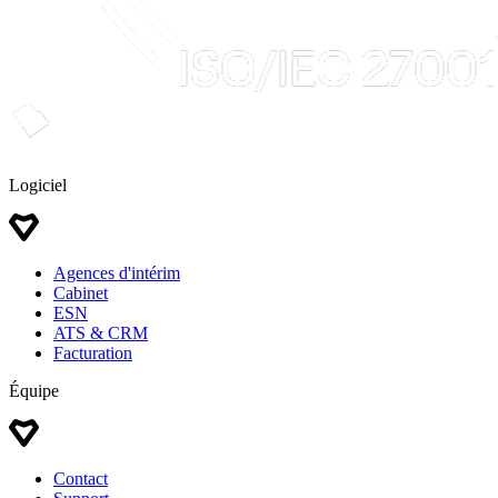
Logiciel
Agences d'intérim
Cabinet
ESN
ATS & CRM
Facturation
Équipe
Contact