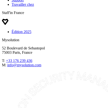
Support
Travailler chez
Staff'in France
Édition 2025
Mysolution
52 Boulevard de Sebastopol
75003 Paris, France
T:
+33 176 239 436
M:
info@mysolution.com