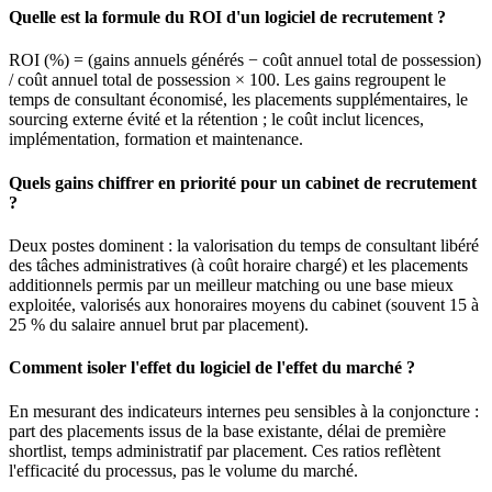
Quelle est la formule du ROI d'un logiciel de recrutement ?
ROI (%) = (gains annuels générés − coût annuel total de possession)
/ coût annuel total de possession × 100. Les gains regroupent le
temps de consultant économisé, les placements supplémentaires, le
sourcing externe évité et la rétention ; le coût inclut licences,
implémentation, formation et maintenance.
Quels gains chiffrer en priorité pour un cabinet de recrutement
?
Deux postes dominent : la valorisation du temps de consultant libéré
des tâches administratives (à coût horaire chargé) et les placements
additionnels permis par un meilleur matching ou une base mieux
exploitée, valorisés aux honoraires moyens du cabinet (souvent 15 à
25 % du salaire annuel brut par placement).
Comment isoler l'effet du logiciel de l'effet du marché ?
En mesurant des indicateurs internes peu sensibles à la conjoncture :
part des placements issus de la base existante, délai de première
shortlist, temps administratif par placement. Ces ratios reflètent
l'efficacité du processus, pas le volume du marché.