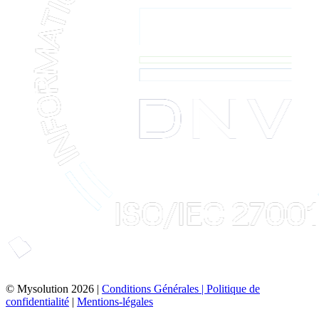
© Mysolution 2026 |
Conditions Générales |
Politique de
confidentialité
|
Mentions-légales