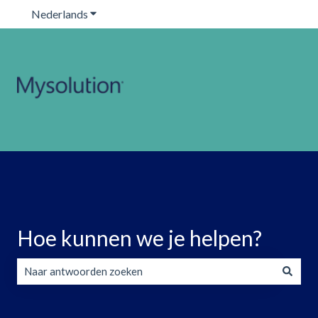
Nederlands
Submenu tonen voor vertalingen
Hoe kunnen we je helpen?
Er zijn geen suggesties want het zoekveld is leeg.