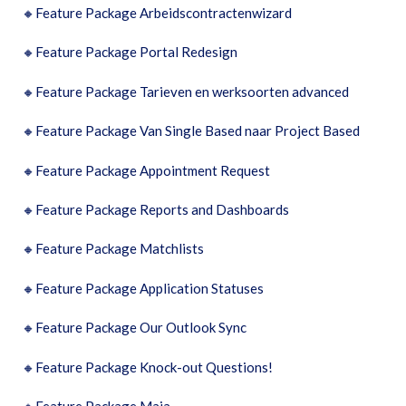
🔸
Feature Package Arbeidscontractenwizard
🔸
Feature Package Portal Redesign
🔸
Feature Package Tarieven en werksoorten advanced
🔸
Feature Package Van Single Based naar Project Based
🔸
Feature Package Appointment Request
🔸
Feature Package Reports and Dashboards
🔸
Feature Package Matchlists
🔸
Feature Package Application Statuses
🔸
Feature Package Our Outlook Sync
🔸
Feature Package Knock-out Questions!
🔸
Feature Package Maia