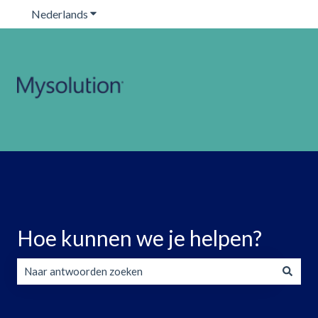
Nederlands
Submenu tonen voor vertalingen
Hoe kunnen we je helpen?
Er zijn geen suggesties want het zoekveld is leeg.