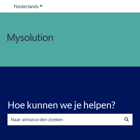
Nederlands
Submenu tonen voor vertalingen
Hoe kunnen we je helpen?
Er zijn geen suggesties want het zoekveld is leeg.