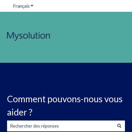
Français
Afficher le sous-menu pour les traductions
Comment pouvons-nous vous
aider ?