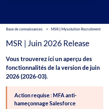
Il n'y a aucune suggestion car le champ de recherche est vide
Base de connaissances
MSR | Mysolution Recruitment
MSR | Juin 2026 Release
Vous trouverez ici un aperçu des
fonctionnalités de la version de juin
2026 (2026-03).
Action requise : MFA anti-
hameçonnage Salesforce