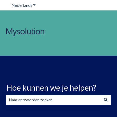
Nederlands
Submenu tonen voor vertalingen
Hoe kunnen we je helpen?
Er zijn geen suggesties want het zoekveld is leeg.