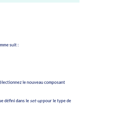
mme suit :
 sélectionnez le nouveau composant
e défini dans le
set-up
pour le type de