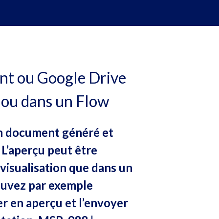
nt ou Google Drive
t ou dans un Flow
un document généré et
 L’aperçu peut être
évisualisation que dans un
pouvez par exemple
er en aperçu et l’envoyer