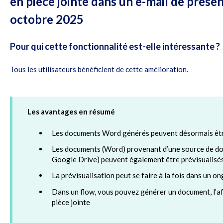
en pièce jointe dans un e-mail de prése
octobre 2025
Pour qui cette fonctionnalité est-elle intéressante ?
Tous les utilisateurs bénéficient de cette amélioration.
Les avantages en résumé
Les documents Word générés peuvent désormais êtr
Les documents (Word) provenant d’une source de d
Google Drive) peuvent également être prévisualisé
La prévisualisation peut se faire à la fois dans un on
Dans un flow, vous pouvez générer un document, l’af
pièce jointe