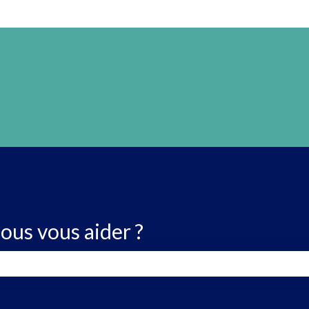
us vous aider ?
 de recherche est vide.