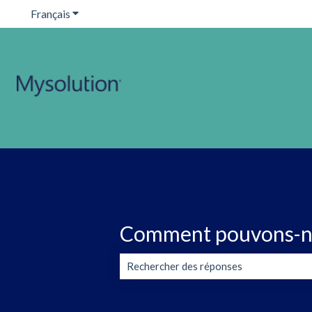
Français
Afficher le sous-menu pour les traductions
Comment pouvons-no
Il n'y a aucune suggestion car le champ