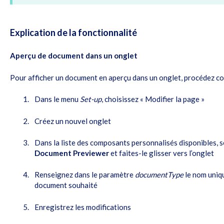
Explication de la fonctionnalité
Aperçu de document dans un onglet
Pour afficher un document en aperçu dans un onglet, procédez co
Dans le menu
Set-up
, choisissez « Modifier la page »
Créez un nouvel onglet
Dans la liste des composants personnalisés disponibles,
Document Previewer
et faites-le glisser vers l’onglet
Renseignez dans le paramètre
documentType
le nom uniqu
document souhaité
Enregistrez les modifications