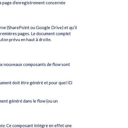
la page d’enregistrement concernée
erne (SharePoint ou Google Drive) et qu’il
x premières pages. Le document complet
uton prévu en haut à droite.
eux nouveaux composants de flow sont
cument doit être généré et pour quel ID
ment généré dans le flow (ou un
te
. Ce composant intègre en effet une