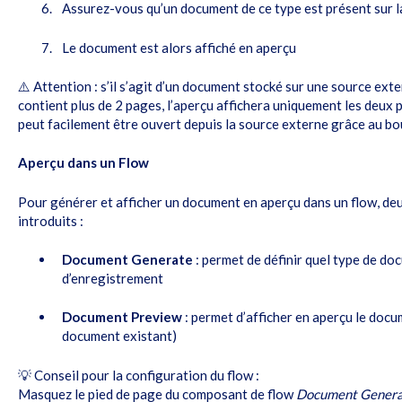
Assurez-vous qu’un document de ce type est présent sur 
Le document est alors affiché en aperçu
⚠️ Attention : s’il s’agit d’un document stocké sur une source ext
contient plus de 2 pages, l’aperçu affichera uniquement les deu
peut facilement être ouvert depuis la source externe grâce au bo
Aperçu dans un Flow
Pour générer et afficher un document en aperçu dans un flow, d
introduits :
Document Generate
: permet de définir quel type de do
d’enregistrement
Document Preview
: permet d’afficher en aperçu le docu
document existant)
💡 Conseil pour la configuration du flow :
Masquez le pied de page du composant de flow
Document Genera