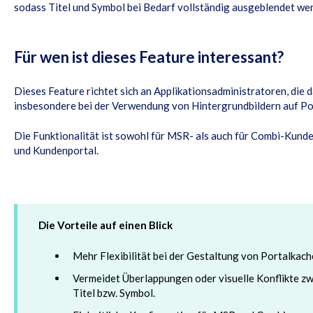
sodass Titel und Symbol bei Bedarf vollständig ausgeblendet we
Für wen ist dieses Feature interessant?
Dieses Feature richtet sich an Applikationsadministratoren, die d
insbesondere bei der Verwendung von Hintergrundbildern auf Po
Die Funktionalität ist sowohl für MSR- als auch für Combi-Kunde
und Kundenportal.
Die Vorteile auf einen Blick
Mehr Flexibilität bei der Gestaltung von Portalkach
Vermeidet Überlappungen oder visuelle Konflikte z
Titel bzw. Symbol.