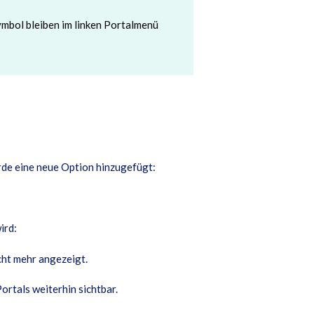
ymbol bleiben im linken Portalmenü
de eine neue Option hinzugefügt:
ird:
cht mehr angezeigt.
ortals weiterhin sichtbar.