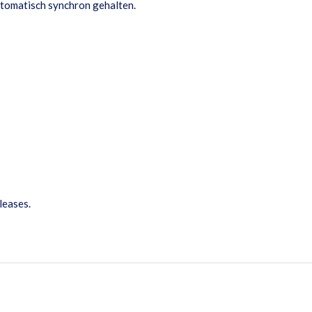
tomatisch synchron gehalten.
eleases
.