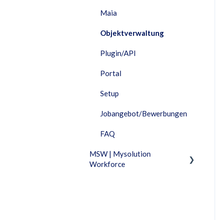
Maia
Objektverwaltung
Plugin/API
Portal
Setup
Jobangebot/Bewerbungen
FAQ
MSW | Mysolution
Workforce
Fixed Features
Fakturierung