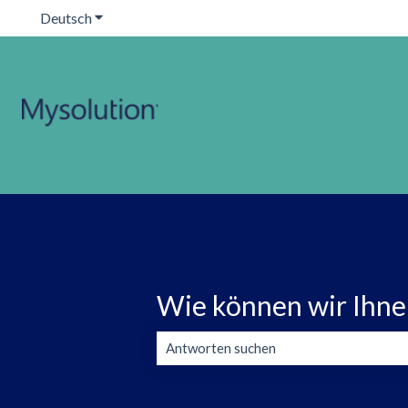
Deutsch
Untermenü für Übersetzungen anzeigen
Wie können wir Ihne
Es gibt keine Vorschläge, da das Suchfeld