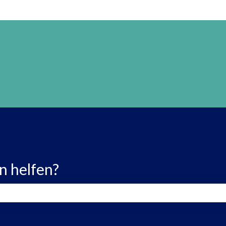
n helfen?
 leer ist.