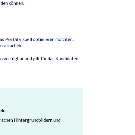
rden können.
as Portal visuell optimieren möchten,
rtalkacheln.
n verfügbar und gilt für das Kandidaten-
eln.
wischen Hintergrundbildern und