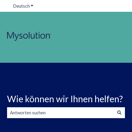
Deutsch
Untermenü für Übersetzungen anzeigen
Wie können wir Ihnen helfen?
Es gibt keine Vorschläge, da das Suchfeld leer ist.