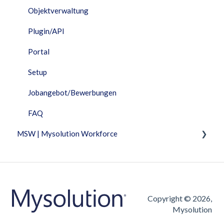
Objektverwaltung
Plugin/API
Portal
Setup
Jobangebot/Bewerbungen
FAQ
MSW | Mysolution Workforce
Fixed Features
Fakturierung
Arbeitszeittabelle
Copyright © 2026,
Mysolution
Jobangebot/Bewerbungen