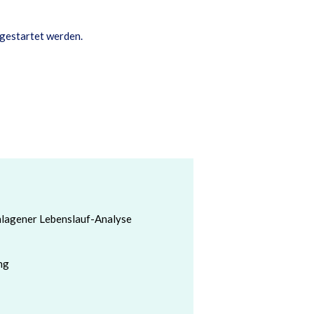
 gestartet werden.
hlagener Lebenslauf-Analyse
ng