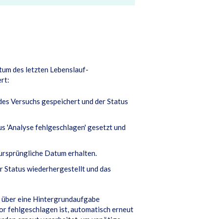
tum des letzten Lebenslauf-
rt:
es Versuchs gespeichert und der Status
s 'Analyse fehlgeschlagen' gesetzt und
ursprüngliche Datum erhalten.
r Status wiederhergestellt und das
 über eine Hintergrundaufgabe
or fehlgeschlagen ist, automatisch erneut