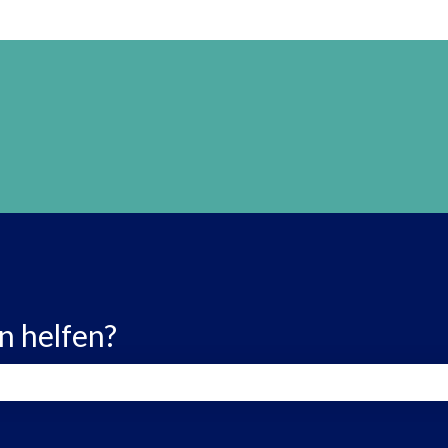
n helfen?
 leer ist.