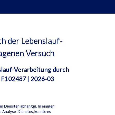
h der Lebenslauf-
lagenen Versuch
slauf-Verarbeitung durch
 F102487 | 2026-03
n Diensten abhängig. In einigen
es Analyse-Dienstes, konnte es