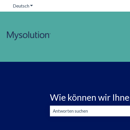
Deutsch
Untermenü für Übersetzungen anzeigen
Wie können wir Ihne
Es gibt keine Vorschläge, da das Suchfeld