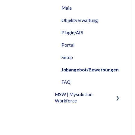
Maia
Objektverwaltung
Plugin/API
Portal
Setup
Jobangebot/Bewerbungen
FAQ
MSW | Mysolution
Workforce
Fixed Features
Fakturierung