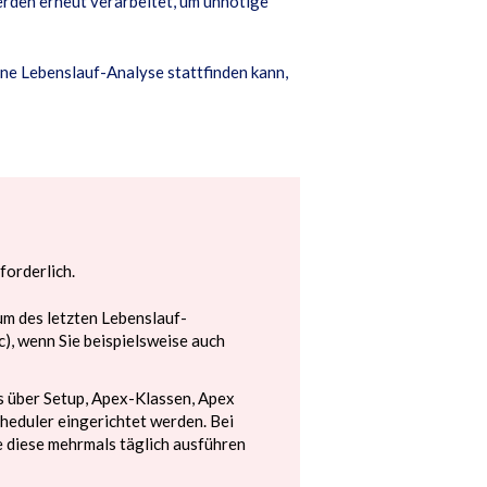
rden erneut verarbeitet, um unnötige
ine Lebenslauf-Analyse stattfinden kann,
forderlich.
um des letzten Lebenslauf-
, wenn Sie beispielsweise auch
 über Setup, Apex-Klassen, Apex
eduler eingerichtet werden. Bei
e diese mehrmals täglich ausführen