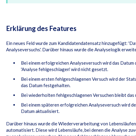
Erklärung des Features
Ein neues Feld wurde zum Kandidatendatensatz hinzugefügt: 'Da
Analyseversuchs'. Darüber hinaus wurde die Analyselogik erweite
Bei einem erfolgreichen Analyseversuch wird das Datum d
'Analyse fehlgeschlagen' wird nicht gesetzt.
Bei einem ersten fehlgeschlagenen Versuch wird der Statu
das Datum festgehalten.
Bei wiederholten fehlgeschlagenen Versuchen bleibt das 
Bei einem späteren erfolgreichen Analyseversuch wird de
Datum aktualisiert.
Darüber hinaus wurde die Wiederverarbeitung von Lebensläufen
automatisiert. Diese wird Lebensläufe, bei denen die Analyse zuv