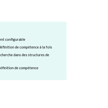
ent configurable
définition de compétence à la fois
echerche dans des structures de
définition de compétence