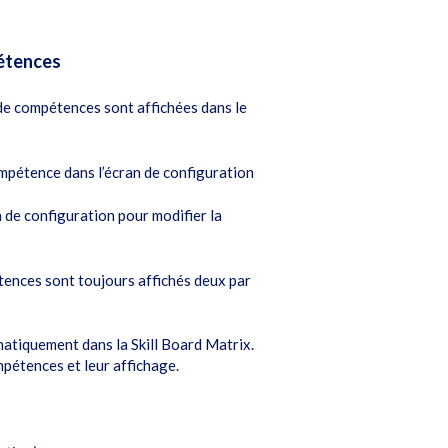
pétences
 de compétences sont affichées dans le
compétence dans l’écran de configuration
 de configuration pour modifier la
tences sont toujours affichés deux par
matiquement dans la Skill Board Matrix.
pétences et leur affichage.