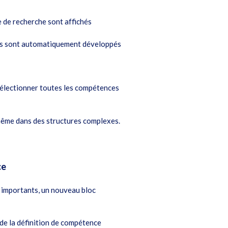
 de recherche sont affichés
es sont automatiquement développés
 sélectionner toutes les compétences
 même dans des structures complexes.
ce
 importants, un nouveau bloc
 de la définition de compétence