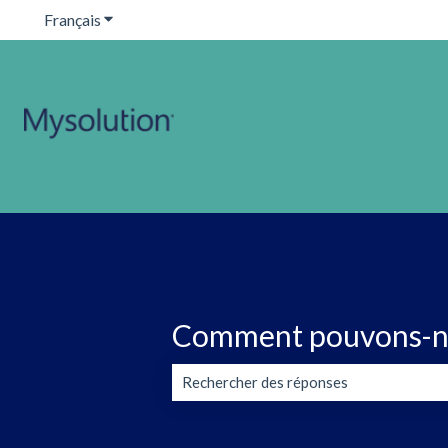
Français
Afficher le sous-menu pour les traductions
Comment pouvons-no
Il n'y a aucune suggestion car le champ