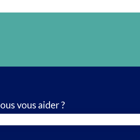
us vous aider ?
 de recherche est vide.