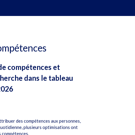
compétences
s de compétences et
cherche dans le tableau
2026
attribuer des compétences aux personnes,
 quotidienne, plusieurs optimisations ont
es compétences.