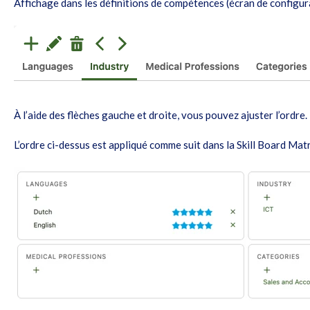
Affichage dans les définitions de compétences (écran de configura
À l’aide des flèc
hes gauche et droite, vous pouvez ajuster l’ordre.
L’ordre ci-dessus est appliqué comme suit dans la Skill Board Matr