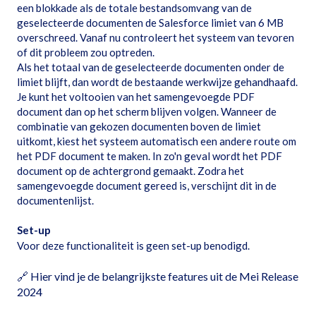
een blokkade als de totale bestandsomvang van de
geselecteerde documenten de Salesforce limiet van 6 MB
overschreed. Vanaf nu controleert het systeem van tevoren
of dit probleem zou optreden.
Als het totaal van de geselecteerde documenten onder de
limiet blijft, dan wordt de bestaande werkwijze gehandhaafd.
Je kunt het voltooien van het samengevoegde PDF
document dan op het scherm blijven volgen. Wanneer de
combinatie van gekozen documenten boven de limiet
uitkomt, kiest het systeem automatisch een andere route om
het PDF document te maken. In zo'n geval wordt het PDF
document op de achtergrond gemaakt. Zodra het
samengevoegde document gereed is, verschijnt dit in de
documentenlijst.
Set-up
Voor deze functionaliteit is geen set-up benodigd.
🔗
Hier vind je de belangrijkste features uit de Mei Release
2024