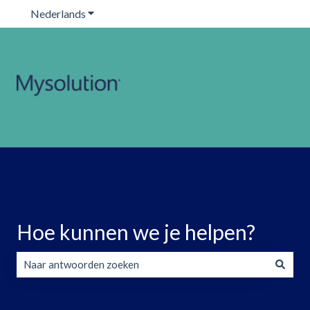
Nederlands
Submenu tonen voor vertalingen
Hoe kunnen we je helpen?
Er zijn geen suggesties want het zoekveld is leeg.