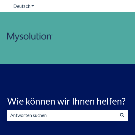
Deutsch
Untermenü für Übersetzungen anzeigen
Wie können wir Ihnen helfen?
Es gibt keine Vorschläge, da das Suchfeld leer ist.