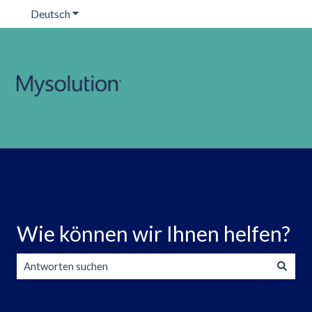
Deutsch
Untermenü für Übersetzungen anzeigen
Wie können wir Ihnen helfen?
Es gibt keine Vorschläge, da das Suchfeld leer ist.