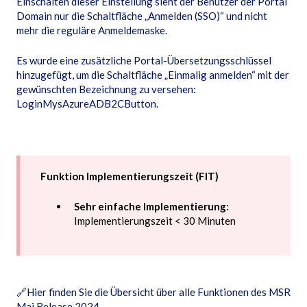
Einschalten dieser Einstellung sieht der Benutzer der Portal
Domain nur die Schaltfläche „Anmelden (SSO)“ und nicht
mehr die reguläre Anmeldemaske.
Es wurde eine zusätzliche Portal-Übersetzungsschlüssel
hinzugefügt, um die Schaltfläche „Einmalig anmelden“ mit der
gewünschten Bezeichnung zu versehen:
LoginMysAzureADB2CButton.
Funktion Implementierungszeit (FIT)
Sehr einfache Implementierung:
Implementierungszeit < 30 Minuten
🔗
Hier finden Sie die Übersicht über alle Funktionen des MSR
Mai Release 2024