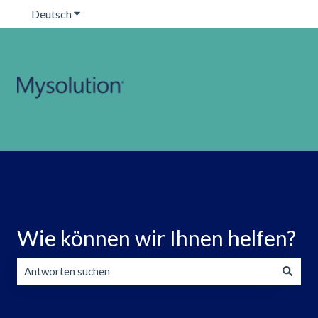
Deutsch
Untermenü für Übersetzungen anzeigen
Wie können wir Ihnen helfen?
Es gibt keine Vorschläge, da das Suchfeld leer ist.