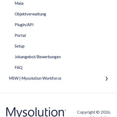
Maia
Objektverwaltung
Plugin/API
Portal
Setup
Jobangebot/Bewerbungen
FAQ
MSW | Mysolution Workforce
Fixed Features
Fakturierung
Arbeitszeittabelle
Copyright © 2026,