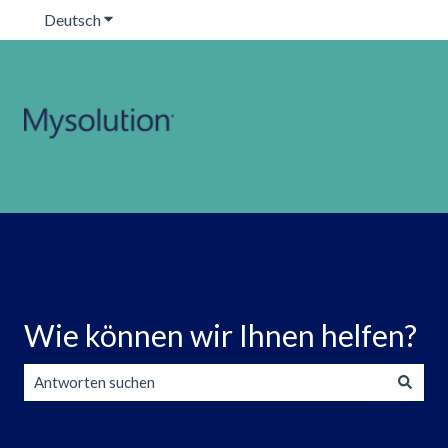
Deutsch
Untermenü für Übersetzungen anzeigen
Wie können wir Ihnen helfen?
Es gibt keine Vorschläge, da das Suchfeld leer ist.