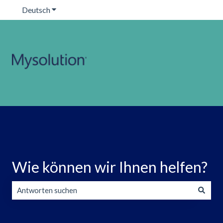
Deutsch
Untermenü für Übersetzungen anzeigen
Wie können wir Ihnen helfen?
Es gibt keine Vorschläge, da das Suchfeld leer ist.