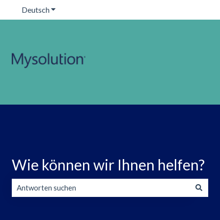
Deutsch
Untermenü für Übersetzungen anzeigen
Wie können wir Ihnen helfen?
Es gibt keine Vorschläge, da das Suchfeld leer ist.