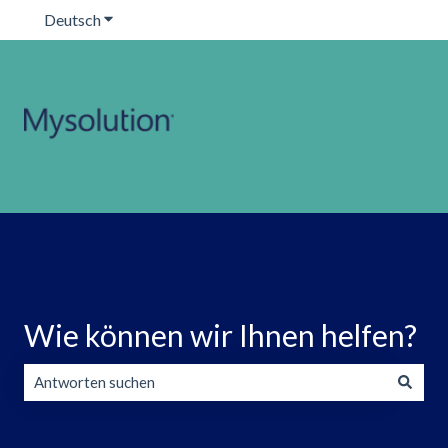
Deutsch
Untermenü für Übersetzungen anzeigen
Wie können wir Ihnen helfen?
Es gibt keine Vorschläge, da das Suchfeld leer ist.