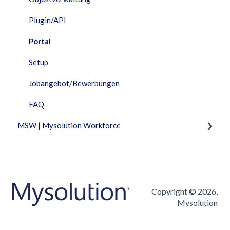
Plugin/API
Portal
Setup
Jobangebot/Bewerbungen
FAQ
MSW | Mysolution Workforce
Fixed Features
Fakturierung
Arbeitszeittabelle
Copyright © 2026,
Mysolution
Jobangebot/Bewerbungen