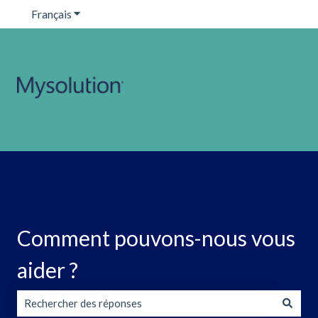
Français
Afficher le sous-menu pour les traductions
Comment pouvons-nous vous
aider ?