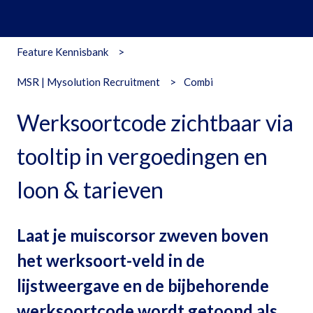
Feature Kennisbank
MSR | Mysolution Recruitment
Combi
Werksoortcode zichtbaar via
tooltip in vergoedingen en
loon & tarieven
Laat je muiscorsor zweven boven
het werksoort-veld in de
lijstweergave en de bijbehorende
werksoortcode wordt getoond als