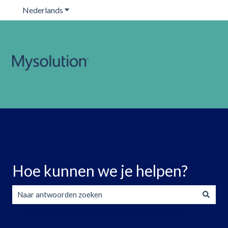
Nederlands
Submenu tonen voor vertalingen
Hoe kunnen we je helpen?
Er zijn geen suggesties want het zoekveld is leeg.