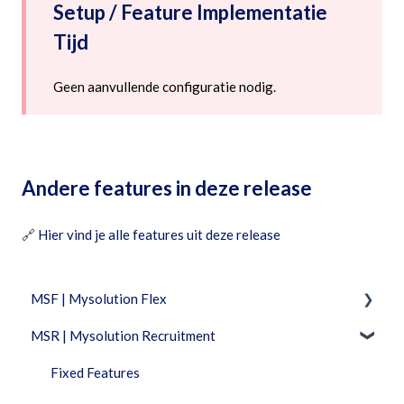
Setup / Feature Implementatie
Tijd
Geen aanvullende configuratie nodig.
Andere features in deze release
🔗
Hier vind je alle features uit deze release
MSF | Mysolution Flex
MSR | Mysolution Recruitment
Feature Packages
Beheer
Fixed Features