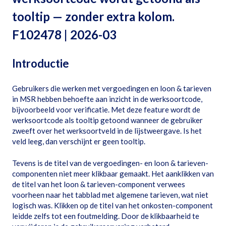
tooltip — zonder extra kolom.
F102478 | 2026-03
Introductie
Gebruikers die werken met vergoedingen en loon & tarieven
in MSR hebben behoefte aan inzicht in de werksoortcode,
bijvoorbeeld voor verificatie. Met deze feature wordt de
werksoortcode als tooltip getoond wanneer de gebruiker
zweeft over het werksoortveld in de lijstweergave. Is het
veld leeg, dan verschijnt er geen tooltip.
Tevens is de titel van de vergoedingen- en loon & tarieven-
componenten niet meer klikbaar gemaakt. Het aanklikken van
de titel van het loon & tarieven-component verwees
voorheen naar het tabblad met algemene tarieven, wat niet
logisch was. Klikken op de titel van het onkosten-component
leidde zelfs tot een foutmelding. Door de klikbaarheid te