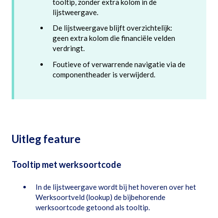
tooltip, zonder extra kolom in de
lijstweergave.
De lijstweergave blijft overzichtelijk:
geen extra kolom die financiële velden
verdringt.
Foutieve of verwarrende navigatie via de
componentheader is verwijderd.
Uitleg feature
Tooltip met werksoortcode
In de lijstweergave wordt bij het hoveren over het
Werksoortveld (lookup) de bijbehorende
werksoortcode getoond als tooltip.