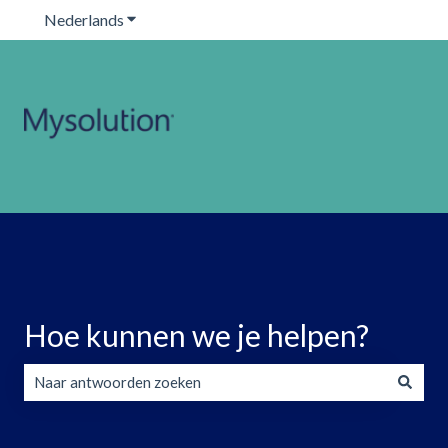
Nederlands
Submenu tonen voor vertalingen
Hoe kunnen we je helpen?
Er zijn geen suggesties want het zoekveld is leeg.