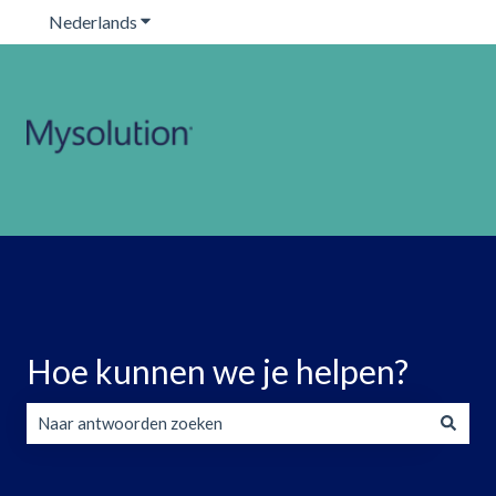
Nederlands
Submenu tonen voor vertalingen
Hoe kunnen we je helpen?
Er zijn geen suggesties want het zoekveld is leeg.