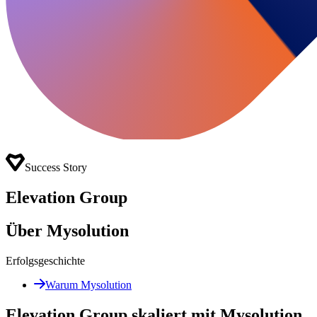
Success Story
Elevation Group
Über Mysolution
Erfolgsgeschichte
Warum Mysolution
Elevation Group skaliert mit Mysolution