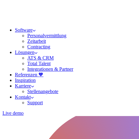
Software
Personalvermittlung
Zeitarbeit
Contracting
Lösungen
ATS & CRM
Total Talent
Integrationen & Partner
Referenzen 🧡
Inspiration
Karriere
Stellenangebote
Kontakt
Support
Live demo