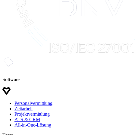
Software
Personalvermittlung
Zeitarbeit
Projektvermittlung
ATS & CRM
All-in-One-Lösung