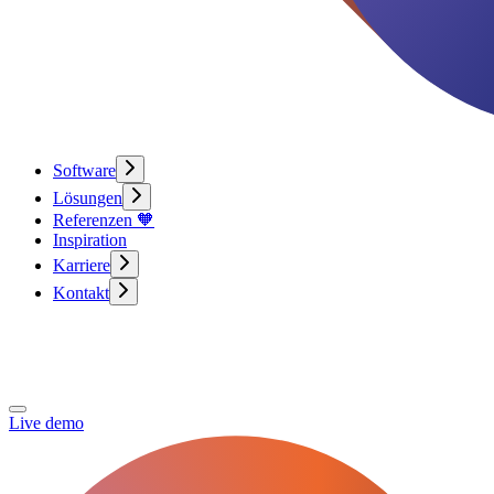
Software
Lösungen
Referenzen 🧡
Inspiration
Karriere
Kontakt
Live demo