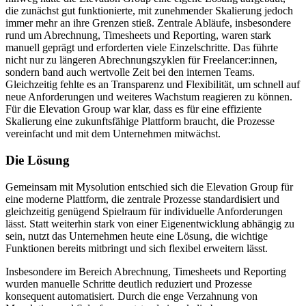
die zunächst gut funktionierte, mit zunehmender Skalierung jedoch
immer mehr an ihre Grenzen stieß. Zentrale Abläufe, insbesondere
rund um Abrechnung, Timesheets und Reporting, waren stark
manuell geprägt und erforderten viele Einzelschritte. Das führte
nicht nur zu längeren Abrechnungszyklen für Freelancer:innen,
sondern band auch wertvolle Zeit bei den internen Teams.
Gleichzeitig fehlte es an Transparenz und Flexibilität, um schnell auf
neue Anforderungen und weiteres Wachstum reagieren zu können.
Für die Elevation Group war klar, dass es für eine effiziente
Skalierung eine zukunftsfähige Plattform braucht, die Prozesse
vereinfacht und mit dem Unternehmen mitwächst.
Die Lösung
Gemeinsam mit Mysolution entschied sich die Elevation Group für
eine moderne Plattform, die zentrale Prozesse standardisiert und
gleichzeitig genügend Spielraum für individuelle Anforderungen
lässt. Statt weiterhin stark von einer Eigenentwicklung abhängig zu
sein, nutzt das Unternehmen heute eine Lösung, die wichtige
Funktionen bereits mitbringt und sich flexibel erweitern lässt.
Insbesondere im Bereich Abrechnung, Timesheets und Reporting
wurden manuelle Schritte deutlich reduziert und Prozesse
konsequent automatisiert. Durch die enge Verzahnung von