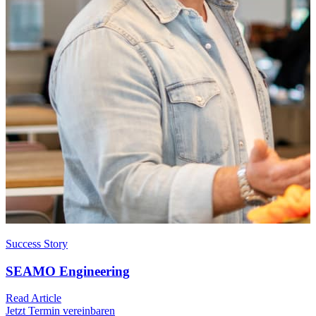
Success Story
SEAMO Engineering
Read Article
Jetzt Termin vereinbaren