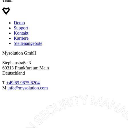
Team
Demo
Support
Kontakt
Karriere
Stellenangebote
Mysolution GmbH
Stephanstraße 3
60313 Frankfurt am Main
Deutschland
T
+49 69 9675 6204
M
info@mysolution.com