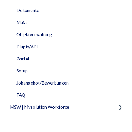
Dokumente
Maia
Objektverwaltung
Plugin/API
Portal
Setup
Jobangebot/Bewerbungen
FAQ
MSW | Mysolution Workforce
Fixed Features
Fakturierung