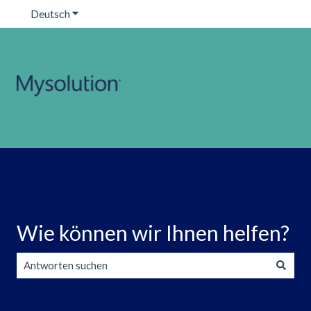
Deutsch
Untermenü für Übersetzungen anzeigen
Wie können wir Ihnen helfen?
Es gibt keine Vorschläge, da das Suchfeld leer ist.