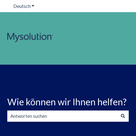
Deutsch
Untermenü für Übersetzungen anzeigen
Wie können wir Ihnen helfen?
Es gibt keine Vorschläge, da das Suchfeld leer ist.