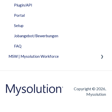
Plugin/API
Portal
Setup
Jobangebot/Bewerbungen
FAQ
MSW | Mysolution Workforce
Fixed Features
Fakturierung
Arbeitszeittabelle
Copyright © 2026,
Mysolution
Jobangebot/Bewerbungen
FAQ