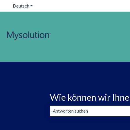
Deutsch
Untermenü für Übersetzungen anzeigen
Wie können wir Ihne
Es gibt keine Vorschläge, da das Suchfeld