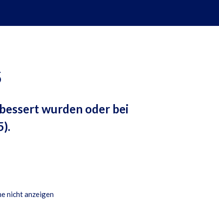
5
bessert wurden oder bei
).
e nicht anzeigen