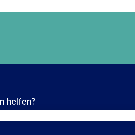
n helfen?
 leer ist.