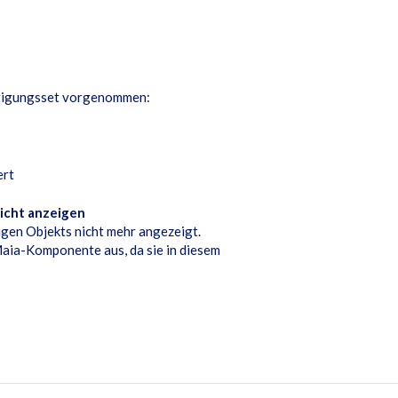
tigungsset vorgenommen:
ert
icht anzeigen
gen Objekts nicht mehr angezeigt.
aia-Komponente aus, da sie in diesem