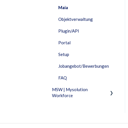
Maia
Objektverwaltung
Plugin/API
Portal
Setup
Jobangebot/Bewerbungen
FAQ
MSW | Mysolution
Workforce
Fixed Features
Fakturierung