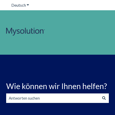
Deutsch
Untermenü für Übersetzungen anzeigen
Wie können wir Ihnen helfen?
Es gibt keine Vorschläge, da das Suchfeld leer ist.