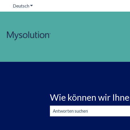
Deutsch
Untermenü für Übersetzungen anzeigen
Wie können wir Ihne
Es gibt keine Vorschläge, da das Suchfeld