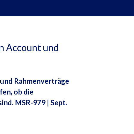
on Account und
t und Rahmenverträge
fen, ob die
ind. MSR-979 | Sept.