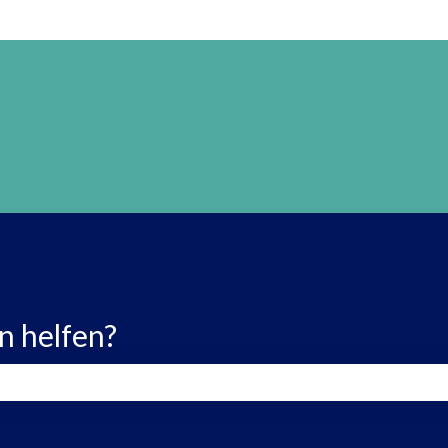
n helfen?
 leer ist.