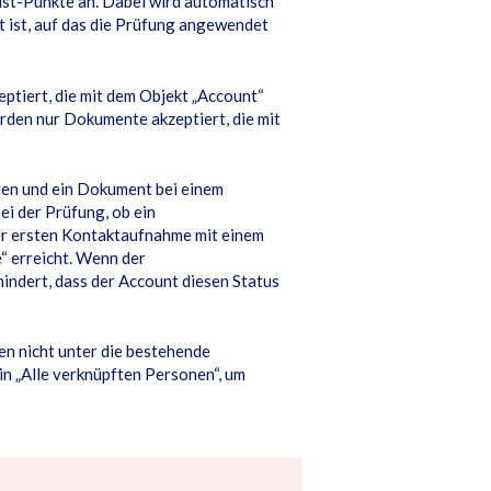
list-Punkte an. Dabei wird automatisch
 ist, auf das die Prüfung angewendet
tiert, die mit dem Objekt „Account“
rden nur Dokumente akzeptiert, die mit
eren und ein Dokument bei einem
ei der Prüfung, ob ein
er ersten Kontaktaufnahme mit einem
“ erreicht. Wenn der
hindert, dass der Account diesen Status
n nicht unter die bestehende
n „Alle verknüpften Personen“, um