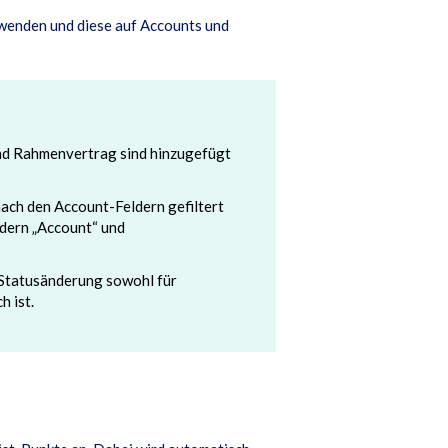
rwenden und diese auf Accounts und
nd Rahmenvertrag sind hinzugefügt
nach den Account-Feldern gefiltert
dern „Account“ und
i Statusänderung sowohl für
h ist.