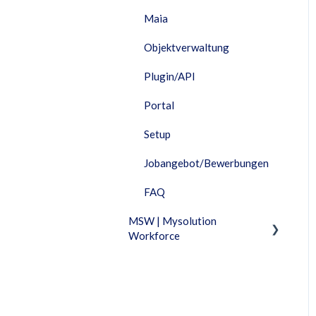
Maia
Objektverwaltung
Plugin/API
Portal
Setup
Jobangebot/Bewerbungen
FAQ
MSW | Mysolution
Workforce
Fixed Features
Fakturierung