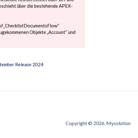
geschieht über die bestehende APEX-
msf_ChecklistDocumentsFlow“
nzugekommenen Objekte „Account“ und
eptember Release 2024
Copyright © 2026, Mysolution