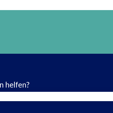
n helfen?
 leer ist.