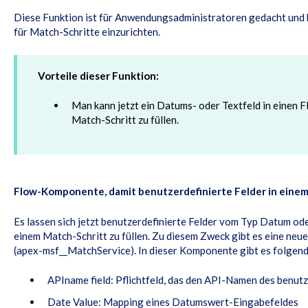
Diese Funktion ist für Anwendungsadministratoren gedacht und 
für Match-Schritte einzurichten.
Vorteile dieser Funktion:
Man kann jetzt ein Datums- oder Textfeld in einen F
Match-Schritt zu füllen.
Flow-Komponente, damit benutzerdefinierte Felder in eine
Es lassen sich jetzt benutzerdefinierte Felder vom Typ Datum ode
einem Match-Schritt zu füllen. Zu diesem Zweck gibt es eine ne
(apex-msf__MatchService). In dieser Komponente gibt es folgen
APIname field: Pflichtfeld, das den API-Namen des benutz
Date Value: Mapping eines Datumswert-Eingabefeldes