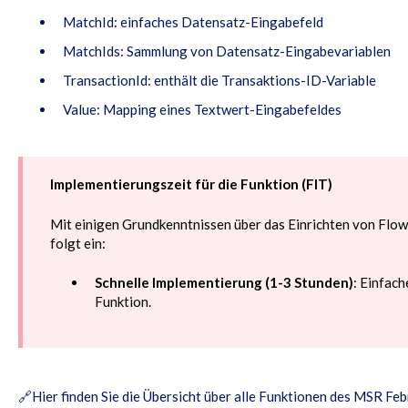
MatchId: einfaches Datensatz-Eingabefeld
MatchIds: Sammlung von Datensatz-Eingabevariablen
TransactionId: enthält die Transaktions-ID-Variable
Value: Mapping eines Textwert-Eingabefeldes
Implementierungszeit für die Funktion (FIT)
Mit einigen Grundkenntnissen über das Einrichten von Flow
folgt ein:
Schnelle Implementierung (1-3 Stunden)
: Einfach
Funktion.
🔗
Hier finden Sie die Übersicht über alle Funktionen des MSR Fe