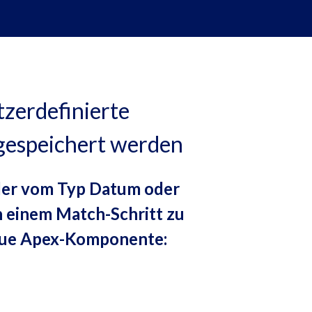
zerdefinierte
 gespeichert werden
lder vom Typ Datum oder
in einem Match-Schritt zu
neue Apex-Komponente: