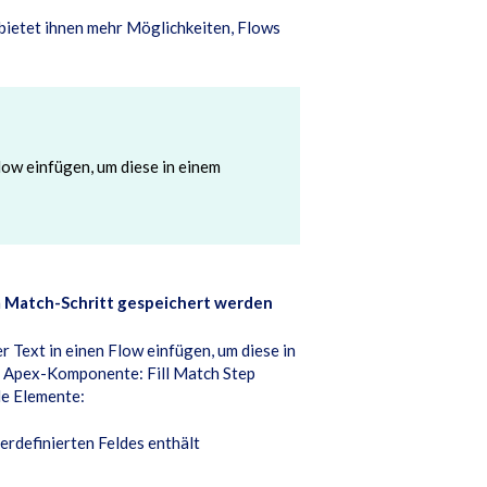
bietet ihnen mehr Möglichkeiten, Flows
low einfügen, um diese in einem
m Match-Schritt gespeichert werden
r Text in einen Flow einfügen, um diese in
ue Apex-Komponente: Fill Match Step
de Elemente:
erdefinierten Feldes enthält