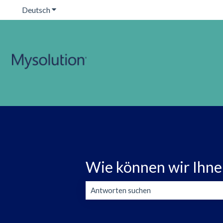
Deutsch
Untermenü für Übersetzungen anzeigen
Wie können wir Ihne
Es gibt keine Vorschläge, da das Suchfeld