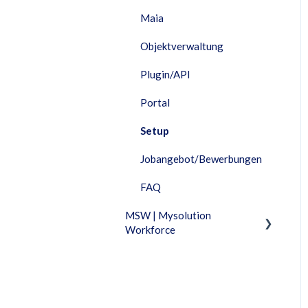
Maia
Objektverwaltung
Plugin/API
Portal
Setup
Jobangebot/Bewerbungen
FAQ
MSW | Mysolution
Workforce
Fixed Features
Fakturierung