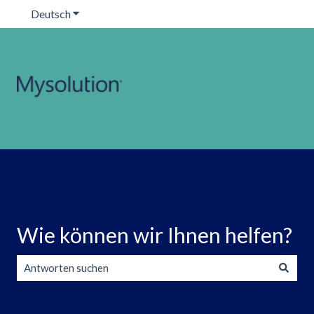
Deutsch
Untermenü für Übersetzungen anzeigen
Wie können wir Ihnen helfen?
Es gibt keine Vorschläge, da das Suchfeld leer ist.