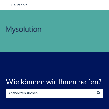
Deutsch
Untermenü für Übersetzungen anzeigen
Wie können wir Ihnen helfen?
Es gibt keine Vorschläge, da das Suchfeld leer ist.