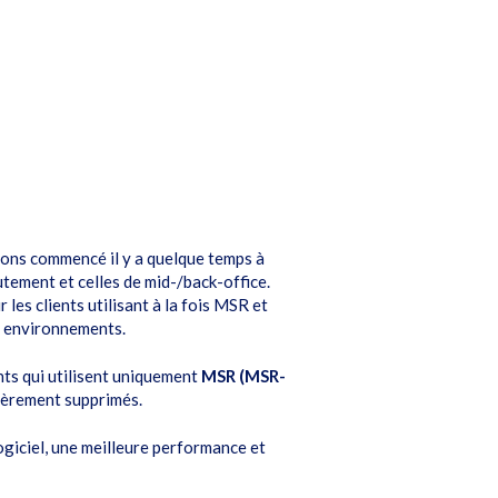
 avons commencé il y a quelque temps à
utement et celles de mid-/back-office.
 les clients utilisant à la fois MSR et
x environnements.
ents qui utilisent uniquement
MSR (MSR-
tièrement supprimés.
ogiciel, une meilleure performance et