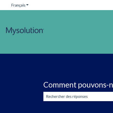
Français
Afficher le sous-menu pour les traductions
Comment pouvons-no
Il n'y a aucune suggestion car le champ