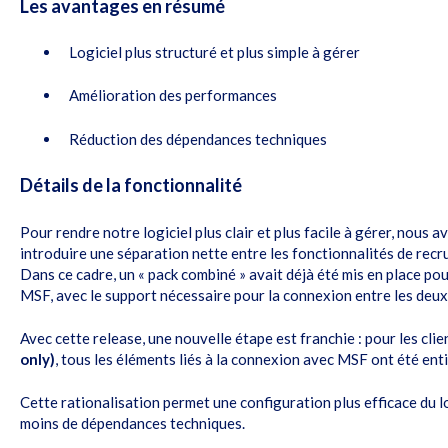
Les avantages en résumé
Logiciel plus structuré et plus simple à gérer
Amélioration des performances
Réduction des dépendances techniques
Détails de la fonctionnalité
Pour rendre notre logiciel plus clair et plus facile à gérer, nous
introduire une séparation nette entre les fonctionnalités de recr
Dans ce cadre, un « pack combiné » avait déjà été mis en place pour
MSF, avec le support nécessaire pour la connexion entre les deu
Avec cette release, une nouvelle étape est franchie : pour les cli
only)
, tous les éléments liés à la connexion avec MSF ont été en
Cette rationalisation permet une configuration plus efficace du l
moins de dépendances techniques.