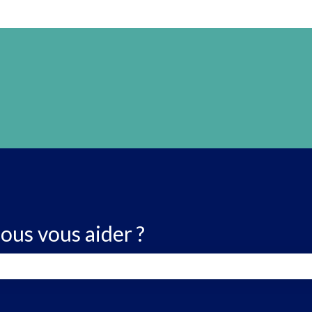
us vous aider ?
 de recherche est vide.