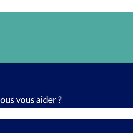
us vous aider ?
 de recherche est vide.