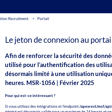
tion Recruitment
Portail
Le jeton de connexion au portai
Afin de renforcer la sécurité des donné
utilisé pour l’authentification des utilis
désormais limité à une utilisation uniqu
heures. MSR-1056 | Février 2025
Pour qui est-ce intéressant ?
Si vous utilisez des intégrations et l’endpoint
/apexrest/msf/ap
généré est désormais valide pour un maximum de 24 heures et ne pe