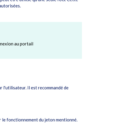
autorisées.
nnexion au portail
 l'utilisateur. Il est recommandé de
ur le fonctionnement du jeton mentionné.