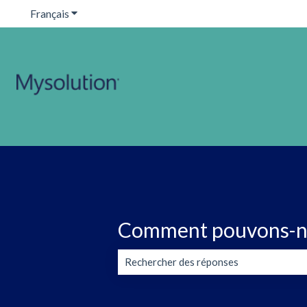
Français
Afficher le sous-menu pour les traductions
Comment pouvons-no
Il n'y a aucune suggestion car le champ