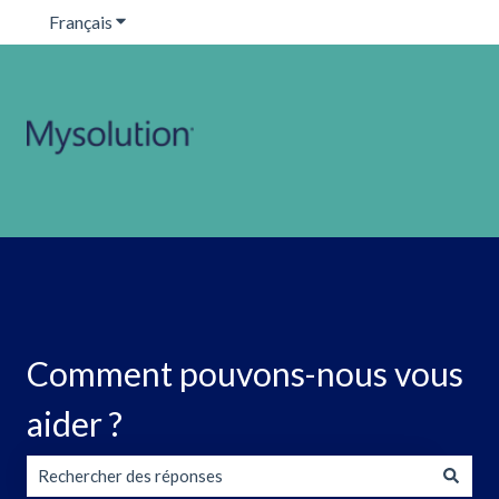
Français
Afficher le sous-menu pour les traductions
Comment pouvons-nous vous
aider ?