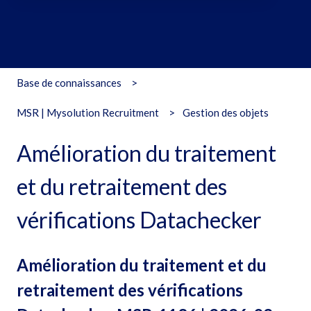
Il n'y a aucune suggestion car le champ de recherche est vide
Base de connaissances
MSR | Mysolution Recruitment
Gestion des objets
Amélioration du traitement
et du retraitement des
vérifications Datachecker
Amélioration du traitement et du
retraitement des vérifications