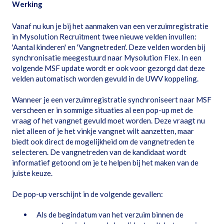
Werking
Vanaf nu kun je bij het aanmaken van een verzuimregistratie
in Mysolution Recruitment twee nieuwe velden invullen:
'Aantal kinderen' en 'Vangnetreden'. Deze velden worden bij
synchronisatie meegestuurd naar Mysolution Flex. In een
volgende MSF update wordt er ook voor gezorgd dat deze
velden automatisch worden gevuld in de UWV koppeling.
Wanneer je een verzuimregistratie synchroniseert naar MSF
verscheen er in sommige situaties al een pop-up met de
vraag of het vangnet gevuld moet worden. Deze vraagt nu
niet alleen of je het vinkje vangnet wilt aanzetten, maar
biedt ook direct de mogelijkheid om de vangnetreden te
selecteren. De vangnetreden van de kandidaat wordt
informatief getoond om je te helpen bij het maken van de
juiste keuze.
De pop-up verschijnt in de volgende gevallen:
Als de begindatum van het verzuim binnen de