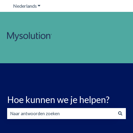
Nederlands
Submenu tonen voor vertalingen
Hoe kunnen we je helpen?
Er zijn geen suggesties want het zoekveld is leeg.