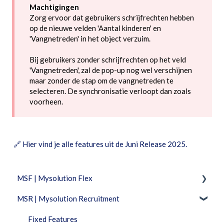
Machtigingen
Zorg ervoor dat gebruikers schrijfrechten hebben
op de nieuwe velden 'Aantal kinderen' en
'Vangnetreden' in het object verzuim.
Bij gebruikers zonder schrijfrechten op het veld
'Vangnetreden', zal de pop-up nog wel verschijnen
maar zonder de stap om de vangnetreden te
selecteren. De synchronisatie verloopt dan zoals
voorheen.
🔗
Hier vind je alle features uit de Juni Release 2025.
MSF | Mysolution Flex
MSR | Mysolution Recruitment
Feature Packages
Beheer
Fixed Features