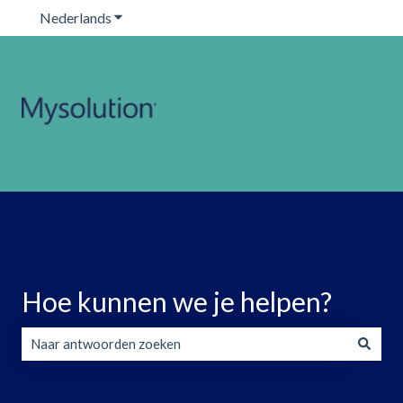
Nederlands
Submenu tonen voor vertalingen
Hoe kunnen we je helpen?
Er zijn geen suggesties want het zoekveld is leeg.