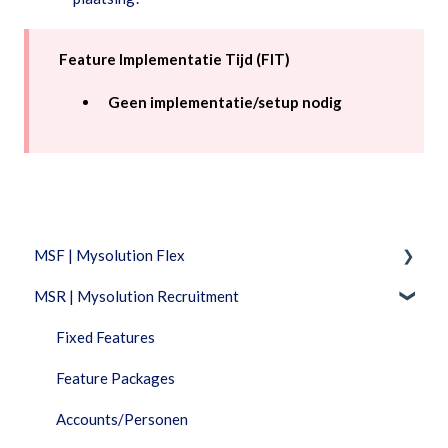
Feature Implementatie Tijd (FIT)
Geen implementatie/setup nodig
MSF | Mysolution Flex
MSR | Mysolution Recruitment
Feature Packages
Beheer
Fixed Features
Combi
Feature Packages
Documenten
Accounts/Personen