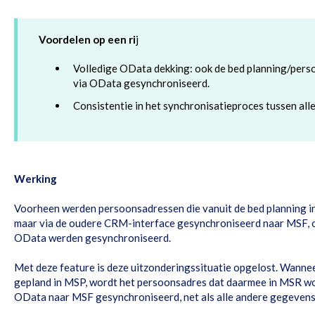
Voordelen op een ri
j
Volledige OData dekking: ook de bed planning/per
via OData gesynchroniseerd.
Consistentie in het synchronisatieproces tussen alle
Werking
Voorheen werden persoonsadressen die vanuit de bed planning 
maar via de oudere CRM-interface gesynchroniseerd naar MSF, 
OData werden gesynchroniseerd.
Met deze feature is deze uitzonderingssituatie opgelost. Wanne
gepland in MSP, wordt het persoonsadres dat daarmee in MSR wo
OData naar MSF gesynchroniseerd, net als alle andere gegevens