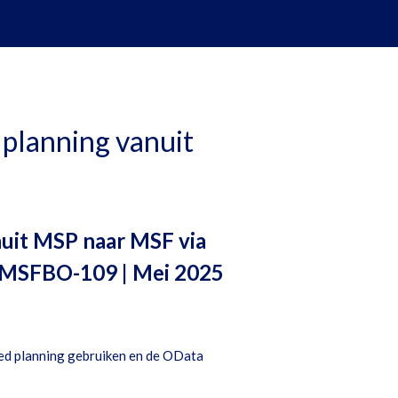
 planning vanuit
nuit MSP naar MSF via
 MSFBO-109 | Mei 2025
ed planning gebruiken en de OData