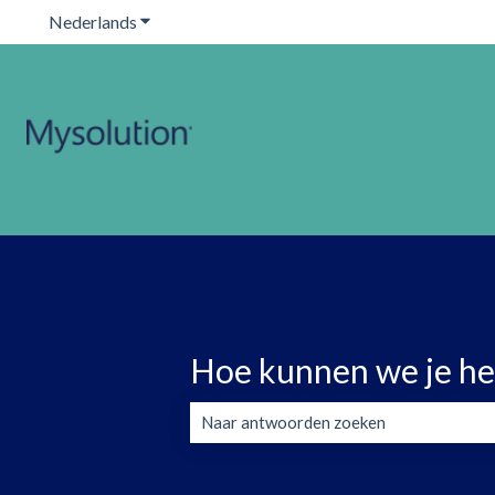
Nederlands
Submenu tonen voor vertalingen
Hoe kunnen we je he
Er zijn geen suggesties want het zoekve