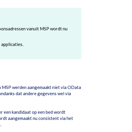
soonsadressen vanuit MSP wordt nu
 applicaties.
in MSP werden aangemaakt niet via OData
ondanks dat andere gegevens wel via
er een kandidaat op een bed wordt
rdt aangemaakt nu consistent via het
.