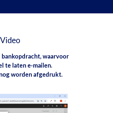
 Video
n bankopdracht, waarvoor
l te laten e-mailen.
snog worden afgedrukt.