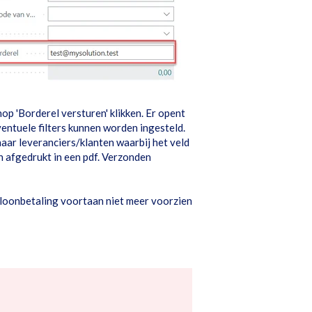
nop 'Borderel versturen' klikken. Er opent
ntuele filters kunnen worden ingesteld.
ar leveranciers/klanten waarbij het veld
n afgedrukt in een pdf. Verzonden
loonbetaling voortaan niet meer voorzien