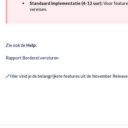
Standaard Implementatie (4-12 uur):
Voor feature
vereisen.
Zie ook de
Help
:
Rapport Borderel versturen
🔗
Hier vind je de belangrijkste features uit de November Releas