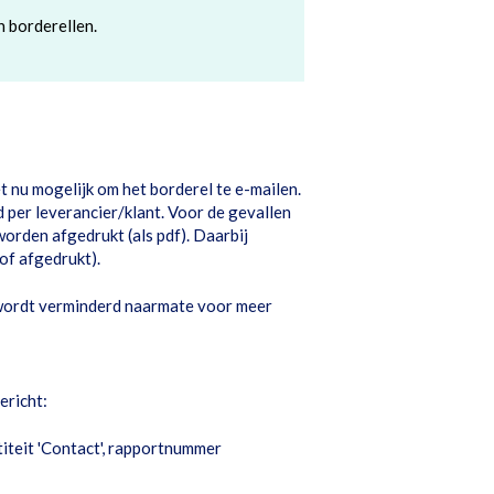
 borderellen.
 nu mogelijk om het borderel te e-mailen.
 per leverancier/klant. Voor de gevallen
worden afgedrukt (als pdf). Daarbij
of afgedrukt).
wordt verminderd naarmate voor meer
ericht:
titeit 'Contact', rapportnummer