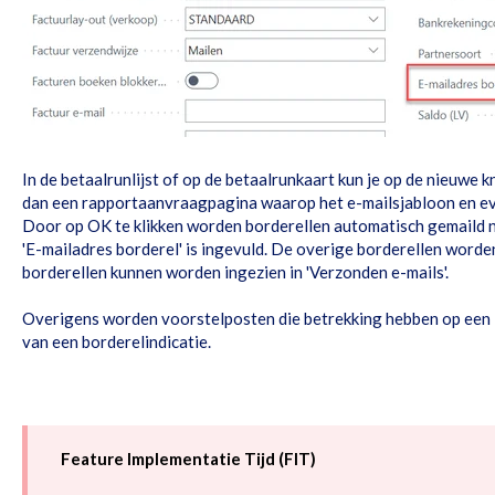
In de betaalrunlijst of op de betaalrunkaart kun je op de nieuwe k
dan een rapportaanvraagpagina waarop het e-mailsjabloon en eve
Door op OK te klikken worden borderellen automatisch gemaild na
'E-mailadres borderel' is ingevuld. De overige borderellen worde
borderellen kunnen worden ingezien in 'Verzonden e-mails'.
Overigens worden voorstelposten die betrekking hebben op een 
van een borderelindicatie.
Feature Implementatie Tijd (FIT)