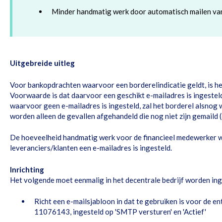
Minder handmatig werk door automatisch mailen van
Uitgebreide uitleg
Voor bankopdrachten waarvoor een borderelindicatie geldt, is het
Voorwaarde is dat daarvoor een geschikt e-mailadres is ingesteld
waarvoor geen e-mailadres is ingesteld, zal het borderel alsnog 
worden alleen de gevallen afgehandeld die nog niet zijn gemaild (
De hoeveelheid handmatig werk voor de financieel medewerker 
leveranciers/klanten een e-mailadres is ingesteld.
Inrichting
Het volgende moet eenmalig in het decentrale bedrijf worden ing
Richt een e-mailsjabloon in dat te gebruiken is voor de en
11076143, ingesteld op 'SMTP versturen' en 'Actief'