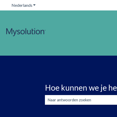
Nederlands
Submenu tonen voor vertalingen
Hoe kunnen we je he
Er zijn geen suggesties want het zoekve