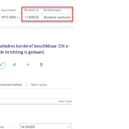
ailadres borderel' beschikbaar. Dit e-
e inrichting is gedaan).