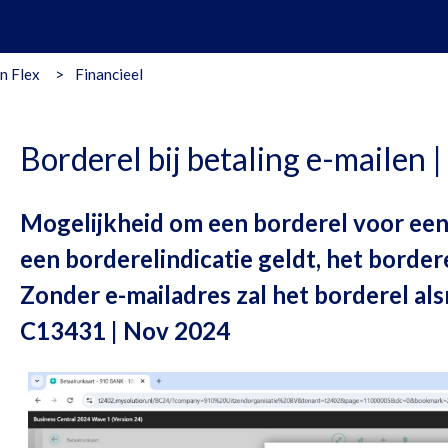
n Flex
Financieel
Borderel bij betaling e-mailen |
Mogelijkheid om een borderel voor ee
een borderelindicatie geldt, het bordere
Zonder e-mailadres zal het borderel al
C13431 | Nov 2024