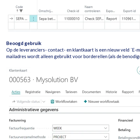
Beoogd gebruik
Op de leveranciers- contact- en klantkaart is een nieuw veld ´E-m
mailadres wordt alleen gebruikt voor borderellen (als de benodigd