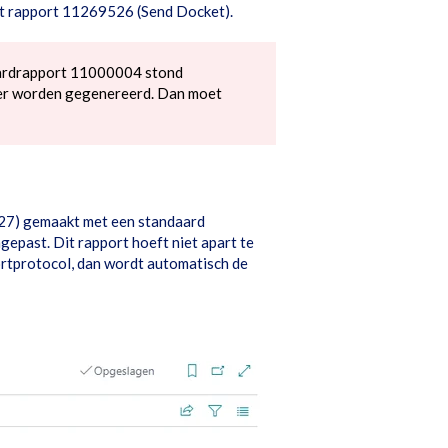
het rapport 11269526 (Send Docket).
daardrapport 11000004 stond
meer worden gegenereerd. Dan moet
527) gemaakt met een standaard
past. Dit rapport hoeft niet apart te
ortprotocol, dan wordt automatisch de