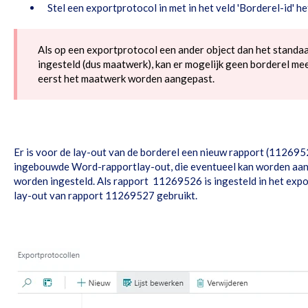
Stel een exportprotocol in met in het veld 'Borderel-id' 
Als op een exportprotocol een ander object dan het stan
ingesteld (dus maatwerk), kan er mogelijk geen borderel 
eerst het maatwerk worden aangepast.
Er is voor de lay-out van de borderel een nieuw rapport (11269
ingebouwde Word-rapportlay-out, die eventueel kan worden aange
worden ingesteld. Als rapport 11269526 is ingesteld in het exp
lay-out van rapport 11269527 gebruikt.