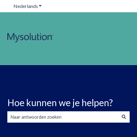
Nederlands
Submenu tonen voor vertalingen
Hoe kunnen we je helpen?
Er zijn geen suggesties want het zoekveld is leeg.