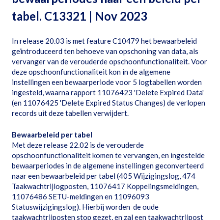
tabel. C13321 | Nov 2023
In release 20.03 is met feature C10479 het bewaarbeleid
geïntroduceerd ten behoeve van opschoning van data, als
vervanger van de verouderde opschoonfunctionaliteit. Voor
deze opschoonfunctionaliteit kon in de algemene
instellingen een bewaarperiode voor 5 logtabellen worden
ingesteld, waarna rapport 11076423 'Delete Expired Data'
(en 11076425 'Delete Expired Status Changes) de verlopen
records uit deze tabellen verwijdert.
Bewaarbeleid per tabel
Met deze release 22.02 is de verouderde
opschoonfunctionaliteit komen te vervangen, en ingestelde
bewaarperiodes in de algemene instellingen geconverteerd
naar een bewaarbeleid per tabel (405 Wijzigingslog, 474
Taakwachtrijlogposten, 11076417 Koppelingsmeldingen,
11076486 SETU-meldingen en 11096093
Statuswijzigingslog). Hierbij worden de oude
taakwachtrijposten stop gezet, en zal een taakwachtrijpost