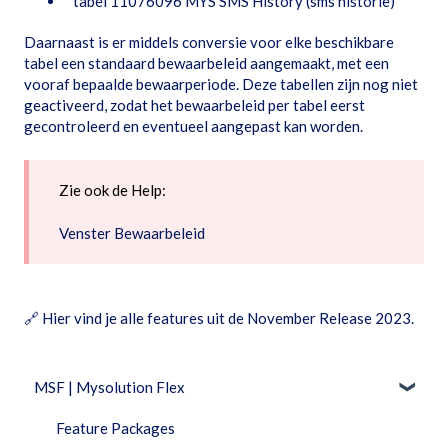
tabel 11076096 MYS SMS History (sms historie)
Daarnaast is er middels conversie voor elke beschikbare
tabel een standaard bewaarbeleid aangemaakt, met een
vooraf bepaalde bewaarperiode. Deze tabellen zijn nog niet
geactiveerd, zodat het bewaarbeleid per tabel eerst
gecontroleerd en eventueel aangepast kan worden.
Zie ook de Help:
Venster Bewaarbeleid
🔗
Hier vind je alle features uit de November Release 2023.
MSF | Mysolution Flex
Feature Packages