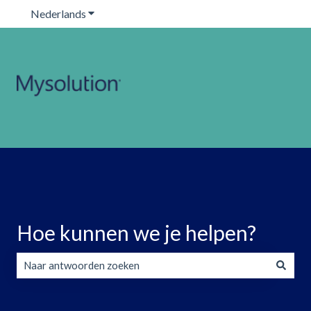
Nederlands
Submenu tonen voor vertalingen
Hoe kunnen we je helpen?
Er zijn geen suggesties want het zoekveld is leeg.