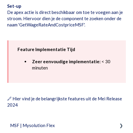
Set-up
De apex actie is direct beschikbaar om toe te voegen aan je
stroom. Hiervoor dien je de component te zoeken onder de
naam 'GetWageRateAndCostpriceMSF'.
Feature Implementatie Tijd
Zeer eenvoudige implementatie:
< 30
minuten
🔗
Hier vind je de belangrijkste features uit de Mei Release
2024
MSF | Mysolution Flex