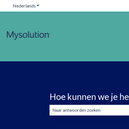
Nederlands
Submenu tonen voor vertalingen
Hoe kunnen we je he
Er zijn geen suggesties want het zoekve