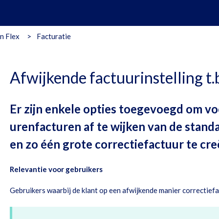
n Flex
Facturatie
Afwijkende factuurinstelling t.b
Er zijn enkele opties toegevoegd om vo
urenfacturen af te wijken van de stand
en zo één grote correctiefactuur te cr
Relevantie voor gebruikers
Gebruikers waarbij de klant op een afwijkende manier correctief