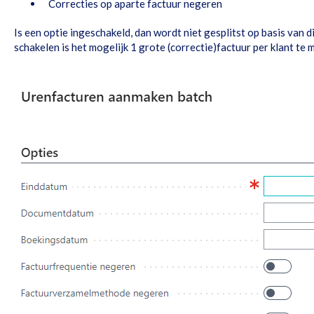
Correcties op aparte factuur negeren
Is een optie ingeschakeld, dan wordt niet gesplitst op basis van di
schakelen is het mogelijk 1 grote (correctie)factuur per klant te 