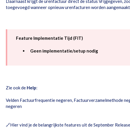
Daarnaast krijgt de urenfactuur direct de status Vrijgegeven, zo
toegevoegd wanneer opnieuw urenfacturen worden aangemaakt
Feature Implementatie Tijd (FIT)
Geen implementatie/setup nodig
Zie ook de
Help
:
Velden Factuurfrequentie negeren, Factuurverzamelmethode neg
negeren
🔗
Hier vind je de belangrijkste features uit de September Releas