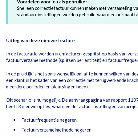
Voordelen voor jou als gebruiker
Snel een correctiefactuur kunnen maken met verzameling va
standaardinstellingen worden gebruikt waarmee normaal f
Uitleg van deze nieuwe feature
In de facturatie worden urenfacturen gesplitst op basis van vers
factuurverzamelmethode (splitsen per entiteit) en factuurfrequent
In de praktijk is het soms wenselijk om af te kunnen wijken van de
een klant in het kader van een correctie met terugwerkende krach
meerdere perioden en plaatsingen heen).
Dit scenario is nu mogelijk. De aanvraagpagina van rapport 11
heeft 3 nieuwe opties, waarmee de factuurinstellingen van proj
Factuurfrequentie negeren
Factuurverzamelmethode negeren