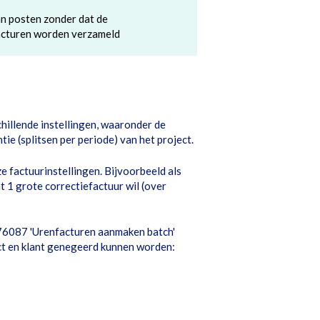
n posten zonder dat de
acturen worden verzameld
chillende instellingen, waaronder de
ie (splitsen per periode) van het project.
ze factuurinstellingen. Bijvoorbeeld als
t 1 grote correctiefactuur wil (over
076087 'Urenfacturen aanmaken batch'
ect en klant genegeerd kunnen worden: