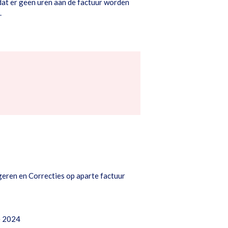
dat er geen uren aan de factuur worden
.
eren en Correcties op aparte factuur
e 2024