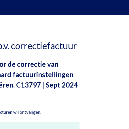
.v. correctiefactuur
or de correctie van
aard factuurinstellingen
eëren. C13797 | Sept 2024
acturen wil ontvangen.