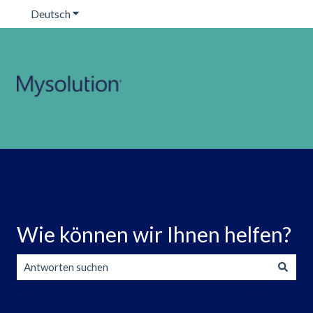
Deutsch
Untermenü für Übersetzungen anzeigen
Wie können wir Ihnen helfen?
Es gibt keine Vorschläge, da das Suchfeld leer ist.