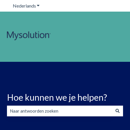
Nederlands
Submenu tonen voor vertalingen
Hoe kunnen we je helpen?
Er zijn geen suggesties want het zoekveld is leeg.