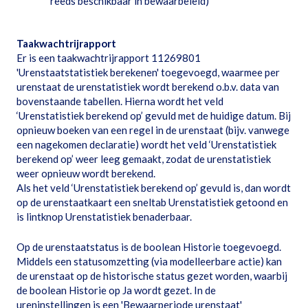
reeds beschikbaar in bewaarbeleid)
Taakwachtrijrapport
Er is een taakwachtrijrapport 11269801
'Urenstaatstatistiek berekenen' toegevoegd, waarmee per
urenstaat de urenstatistiek wordt berekend o.b.v. data van
bovenstaande tabellen. Hierna wordt het veld
‘Urenstatistiek berekend op’ gevuld met de huidige datum. Bij
opnieuw boeken van een regel in de urenstaat (bijv. vanwege
een nagekomen declaratie) wordt het veld ‘Urenstatistiek
berekend op’ weer leeg gemaakt, zodat de urenstatistiek
weer opnieuw wordt berekend.
Als het veld ‘Urenstatistiek berekend op’ gevuld is, dan wordt
op de urenstaatkaart een sneltab Urenstatistiek getoond en
is lintknop Urenstatistiek benaderbaar.
Op de urenstaatstatus is de boolean Historie toegevoegd.
Middels een statusomzetting (via modelleerbare actie) kan
de urenstaat op de historische status gezet worden, waarbij
de boolean Historie op Ja wordt gezet. In de
ureninstellingen is een 'Bewaarperiode urenstaat'