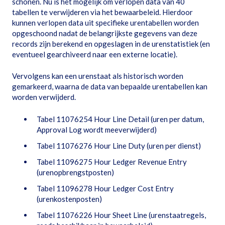
schonen. Nu is het mogelijk om verlopen data van 40
tabellen te verwijderen via het bewaarbeleid. Hierdoor
kunnen verlopen data uit specifieke urentabellen worden
opgeschoond nadat de belangrijkste gegevens van deze
records zijn berekend en opgeslagen in de urenstatistiek (en
eventueel gearchiveerd naar een externe locatie).
Vervolgens kan een urenstaat als historisch worden
gemarkeerd, waarna de data van bepaalde urentabellen kan
worden verwijderd.
Tabel 11076254 Hour Line Detail (uren per datum,
Approval Log wordt meeverwijderd)
Tabel 11076276 Hour Line Duty (uren per dienst)
Tabel 11096275 Hour Ledger Revenue Entry
(urenopbrengstposten)
Tabel 11096278 Hour Ledger Cost Entry
(urenkostenposten)
Tabel 11076226 Hour Sheet Line (urenstaatregels,