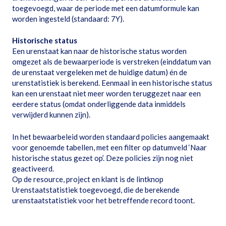
toegevoegd, waar de periode met een datumformule kan
worden ingesteld (standaard: 7Y).
Historische status
Een urenstaat kan naar de historische status worden
omgezet als de bewaarperiode is verstreken (einddatum van
de urenstaat vergeleken met de huidige datum) én de
urenstatistiek is berekend. Eenmaal in een historische status
kan een urenstaat niet meer worden teruggezet naar een
eerdere status (omdat onderliggende data inmiddels
verwijderd kunnen zijn).
In het bewaarbeleid worden standaard policies aangemaakt
voor genoemde tabellen, met een filter op datumveld ‘Naar
historische status gezet op’. Deze policies zijn nog niet
geactiveerd.
Op de resource, project en klant is de lintknop
Urenstaatstatistiek toegevoegd, die de berekende
urenstaatstatistiek voor het betreffende record toont.