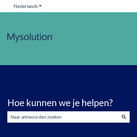
Nederlands
Submenu tonen voor vertalingen
Hoe kunnen we je helpen?
Er zijn geen suggesties want het zoekveld is leeg.