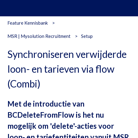
Feature Kennisbank
MSR | Mysolution Recruitment
Setup
Synchroniseren verwijderde
loon- en tarieven via flow
(Combi)
Met de introductie van
BCDeleteFromFlow is het nu
mogelijk om 'delete'-acties voor
loon- en tariefentiteiten vanuit MSR