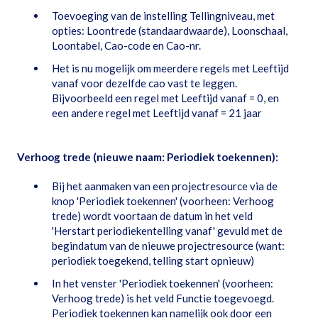
Toevoeging van de instelling Tellingniveau, met
opties: Loontrede (standaardwaarde), Loonschaal,
Loontabel, Cao-code en Cao-nr.
Het is nu mogelijk om meerdere regels met Leeftijd
vanaf voor dezelfde cao vast te leggen.
Bijvoorbeeld een regel met Leeftijd vanaf = 0, en
een andere regel met Leeftijd vanaf = 21 jaar
Verhoog trede (nieuwe naam: Periodiek toekennen):
Bij het aanmaken van een projectresource via de
knop 'Periodiek toekennen' (voorheen: Verhoog
trede) wordt voortaan de datum in het veld
'Herstart periodiekentelling vanaf' gevuld met de
begindatum van de nieuwe projectresource (want:
periodiek toegekend, telling start opnieuw)
In het venster 'Periodiek toekennen' (voorheen:
Verhoog trede) is het veld Functie toegevoegd.
Periodiek toekennen kan namelijk ook door een