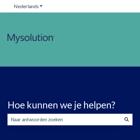
Nederlands
Submenu tonen voor vertalingen
Hoe kunnen we je helpen?
Er zijn geen suggesties want het zoekveld is leeg.