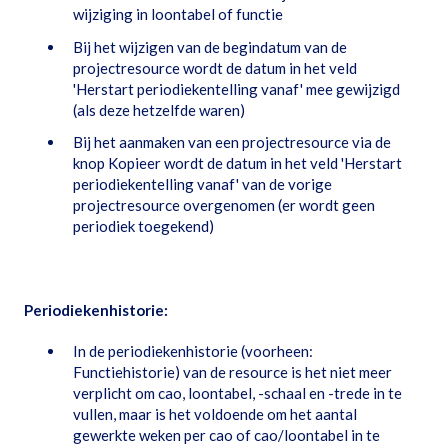
wijziging in loontabel of functie
Bij het wijzigen van de begindatum van de
projectresource wordt de datum in het veld
'Herstart periodiekentelling vanaf' mee gewijzigd
(als deze hetzelfde waren)
Bij het aanmaken van een projectresource via de
knop Kopieer wordt de datum in het veld 'Herstart
periodiekentelling vanaf' van de vorige
projectresource overgenomen (er wordt geen
periodiek toegekend)
Periodiekenhistorie:
In de periodiekenhistorie (voorheen:
Functiehistorie) van de resource is het niet meer
verplicht om cao, loontabel, -schaal en -trede in te
vullen, maar is het voldoende om het aantal
gewerkte weken per cao of cao/loontabel in te